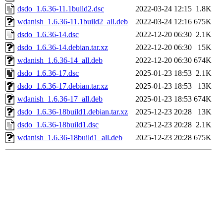
dsdo_1.6.36-11.1build2.dsc
2022-03-24 12:15
1.8K
wdanish_1.6.36-11.1build2_all.deb
2022-03-24 12:16
675K
dsdo_1.6.36-14.dsc
2022-12-20 06:30
2.1K
dsdo_1.6.36-14.debian.tar.xz
2022-12-20 06:30
15K
wdanish_1.6.36-14_all.deb
2022-12-20 06:30
674K
dsdo_1.6.36-17.dsc
2025-01-23 18:53
2.1K
dsdo_1.6.36-17.debian.tar.xz
2025-01-23 18:53
13K
wdanish_1.6.36-17_all.deb
2025-01-23 18:53
674K
dsdo_1.6.36-18build1.debian.tar.xz
2025-12-23 20:28
13K
dsdo_1.6.36-18build1.dsc
2025-12-23 20:28
2.1K
wdanish_1.6.36-18build1_all.deb
2025-12-23 20:28
675K