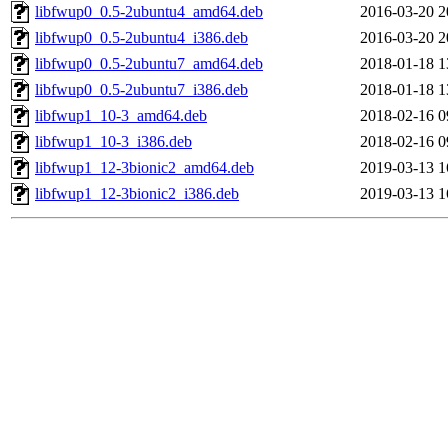
libfwup0_0.5-2ubuntu4_amd64.deb
2016-03-20 2
libfwup0_0.5-2ubuntu4_i386.deb
2016-03-20 2
libfwup0_0.5-2ubuntu7_amd64.deb
2018-01-18 1
libfwup0_0.5-2ubuntu7_i386.deb
2018-01-18 1
libfwup1_10-3_amd64.deb
2018-02-16 0
libfwup1_10-3_i386.deb
2018-02-16 0
libfwup1_12-3bionic2_amd64.deb
2019-03-13 1
libfwup1_12-3bionic2_i386.deb
2019-03-13 1