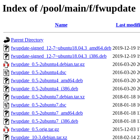
Index of /pool/main/f/fwupdate
Name
Last modif
Parent Directory
fwupdate-signed_12-7~ubuntu18.04.3_amd64.deb
2019-12-19 1
fwupdate-signed_12-7~ubuntu18.04.3_i386.deb
2019-12-19 1
fwupdate_0.5-2ubuntu4.debian.tar.gz
2016-03-20 2
fwupdate_0.5-2ubuntu4.dsc
2016-03-20 2
fwupdate_0.5-2ubuntu4_amd64.deb
2016-03-20 2
fwupdate_0.5-2ubuntu4_i386.deb
2016-03-20 2
fwupdate_0.5-2ubuntu7.debian.tar.xz
2018-01-18 1
fwupdate_0.5-2ubuntu7.dsc
2018-01-18 1
fwupdate_0.5-2ubuntu7_amd64.deb
2018-01-18 1
fwupdate_0.5-2ubuntu7_i386.deb
2018-01-18 1
fwupdate_0.5.orig.tar.gz
2015-12-03 1
fwupdate_10-3.debian.tar.xz
2018-02-14 2