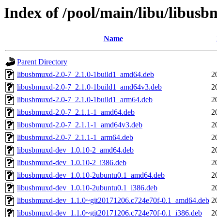
Index of /pool/main/libu/libus
Name
Parent Directory
libusbmuxd-2.0-7_2.1.0-1build1_amd64.deb
2
libusbmuxd-2.0-7_2.1.0-1build1_amd64v3.deb
2
libusbmuxd-2.0-7_2.1.0-1build1_arm64.deb
2
libusbmuxd-2.0-7_2.1.1-1_amd64.deb
2
libusbmuxd-2.0-7_2.1.1-1_amd64v3.deb
2
libusbmuxd-2.0-7_2.1.1-1_arm64.deb
2
libusbmuxd-dev_1.0.10-2_amd64.deb
2
libusbmuxd-dev_1.0.10-2_i386.deb
2
libusbmuxd-dev_1.0.10-2ubuntu0.1_amd64.deb
2
libusbmuxd-dev_1.0.10-2ubuntu0.1_i386.deb
2
libusbmuxd-dev_1.1.0~git20171206.c724e70f-0.1_amd64.deb
2
libusbmuxd-dev_1.1.0~git20171206.c724e70f-0.1_i386.deb
2