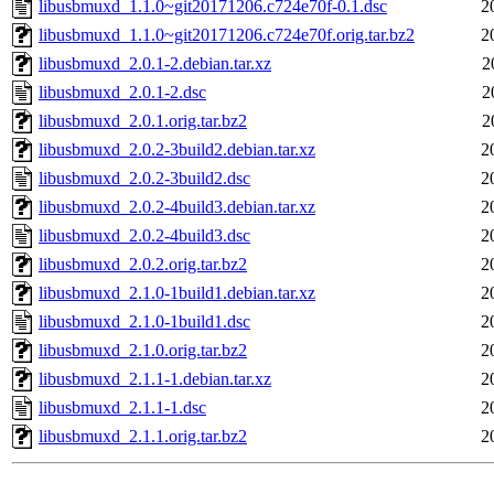
libusbmuxd_1.1.0~git20171206.c724e70f-0.1.dsc
2
libusbmuxd_1.1.0~git20171206.c724e70f.orig.tar.bz2
2
libusbmuxd_2.0.1-2.debian.tar.xz
2
libusbmuxd_2.0.1-2.dsc
2
libusbmuxd_2.0.1.orig.tar.bz2
2
libusbmuxd_2.0.2-3build2.debian.tar.xz
2
libusbmuxd_2.0.2-3build2.dsc
2
libusbmuxd_2.0.2-4build3.debian.tar.xz
2
libusbmuxd_2.0.2-4build3.dsc
2
libusbmuxd_2.0.2.orig.tar.bz2
2
libusbmuxd_2.1.0-1build1.debian.tar.xz
2
libusbmuxd_2.1.0-1build1.dsc
2
libusbmuxd_2.1.0.orig.tar.bz2
2
libusbmuxd_2.1.1-1.debian.tar.xz
2
libusbmuxd_2.1.1-1.dsc
2
libusbmuxd_2.1.1.orig.tar.bz2
2