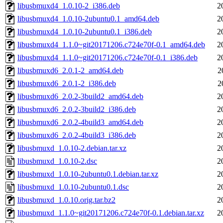
libusbmuxd4_1.0.10-2_i386.deb
2
libusbmuxd4_1.0.10-2ubuntu0.1_amd64.deb
2
libusbmuxd4_1.0.10-2ubuntu0.1_i386.deb
2
libusbmuxd4_1.1.0~git20171206.c724e70f-0.1_amd64.deb
2
libusbmuxd4_1.1.0~git20171206.c724e70f-0.1_i386.deb
2
libusbmuxd6_2.0.1-2_amd64.deb
2
libusbmuxd6_2.0.1-2_i386.deb
2
libusbmuxd6_2.0.2-3build2_amd64.deb
2
libusbmuxd6_2.0.2-3build2_i386.deb
2
libusbmuxd6_2.0.2-4build3_amd64.deb
2
libusbmuxd6_2.0.2-4build3_i386.deb
2
libusbmuxd_1.0.10-2.debian.tar.xz
2
libusbmuxd_1.0.10-2.dsc
2
libusbmuxd_1.0.10-2ubuntu0.1.debian.tar.xz
2
libusbmuxd_1.0.10-2ubuntu0.1.dsc
2
libusbmuxd_1.0.10.orig.tar.bz2
2
libusbmuxd_1.1.0~git20171206.c724e70f-0.1.debian.tar.xz
2