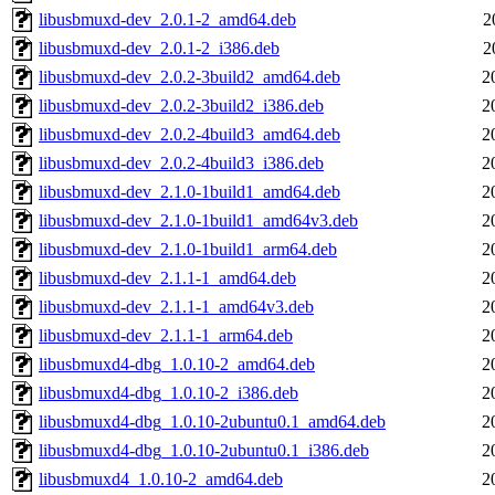
libusbmuxd-dev_2.0.1-2_amd64.deb
2
libusbmuxd-dev_2.0.1-2_i386.deb
2
libusbmuxd-dev_2.0.2-3build2_amd64.deb
2
libusbmuxd-dev_2.0.2-3build2_i386.deb
2
libusbmuxd-dev_2.0.2-4build3_amd64.deb
2
libusbmuxd-dev_2.0.2-4build3_i386.deb
2
libusbmuxd-dev_2.1.0-1build1_amd64.deb
2
libusbmuxd-dev_2.1.0-1build1_amd64v3.deb
2
libusbmuxd-dev_2.1.0-1build1_arm64.deb
2
libusbmuxd-dev_2.1.1-1_amd64.deb
2
libusbmuxd-dev_2.1.1-1_amd64v3.deb
2
libusbmuxd-dev_2.1.1-1_arm64.deb
2
libusbmuxd4-dbg_1.0.10-2_amd64.deb
2
libusbmuxd4-dbg_1.0.10-2_i386.deb
2
libusbmuxd4-dbg_1.0.10-2ubuntu0.1_amd64.deb
2
libusbmuxd4-dbg_1.0.10-2ubuntu0.1_i386.deb
2
libusbmuxd4_1.0.10-2_amd64.deb
2