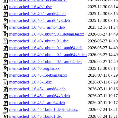
memcached_1.6.40-1.dsc
2025-12-30 08:14
memcached_1.6.40-1_amd64.deb
2025-12-30 08:15
memcached_1.6.40-1_amd64v3.deb
2025-12-30 08:15
memcached_1.6.40-1_arm64.deb
2025-12-30 11:24
memcached_1.6.40-1ubuntu0.1.debian.tar.xz
2026-05-27 14:49
memcached_1.6.40-1ubuntu0.1.dsc
2026-05-27 14:49
memcached_1.6.40-1ubuntu0.1_amd64.deb
2026-05-27 14:49
memcached_1.6.40-1ubuntu0.1_amd64v3.deb
2026-05-27 14:49
memcached_1.6.40-1ubuntu0.1_arm64.deb
2026-05-27 14:49
memcached_1.6.40.orig.tar.xz
2025-12-30 08:14
memcached_1.6.45-1.debian.tar.xz
2026-07-11 07:29
memcached_1.6.45-1.dsc
2026-07-11 07:29
memcached_1.6.45-1_amd64.deb
2026-07-11 10:16
memcached_1.6.45-1_amd64v3.deb
2026-07-11 10:17
memcached_1.6.45-1_arm64.deb
2026-07-11 10:17
memcached_1.6.45-1build1.debian.tar.xz
2026-07-24 13:21
memcached_1.6.45-1build1.dsc
2026-07-24 13:21