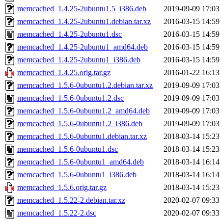
memcached_1.4.25-2ubuntu1.5_i386.deb
2019-09-09 17:03
memcached_1.4.25-2ubuntu1.debian.tar.xz
2016-03-15 14:59
memcached_1.4.25-2ubuntu1.dsc
2016-03-15 14:59
memcached_1.4.25-2ubuntu1_amd64.deb
2016-03-15 14:59
memcached_1.4.25-2ubuntu1_i386.deb
2016-03-15 14:59
memcached_1.4.25.orig.tar.gz
2016-01-22 16:13
memcached_1.5.6-0ubuntu1.2.debian.tar.xz
2019-09-09 17:03
memcached_1.5.6-0ubuntu1.2.dsc
2019-09-09 17:03
memcached_1.5.6-0ubuntu1.2_amd64.deb
2019-09-09 17:03
memcached_1.5.6-0ubuntu1.2_i386.deb
2019-09-09 17:03
memcached_1.5.6-0ubuntu1.debian.tar.xz
2018-03-14 15:23
memcached_1.5.6-0ubuntu1.dsc
2018-03-14 15:23
memcached_1.5.6-0ubuntu1_amd64.deb
2018-03-14 16:14
memcached_1.5.6-0ubuntu1_i386.deb
2018-03-14 16:14
memcached_1.5.6.orig.tar.gz
2018-03-14 15:23
memcached_1.5.22-2.debian.tar.xz
2020-02-07 09:33
memcached_1.5.22-2.dsc
2020-02-07 09:33