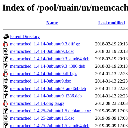
Index of /pool/main/m/memcac
Name
Last modified
Parent Directory
memcached_1.4.14-0ubuntu9.3.diff.gz
2018-03-19 20:13
memcached_1.4.14-0ubuntu9.3.dsc
2018-03-19 20:13
memcached_1.4.14-0ubuntu9.3_amd64.deb
2018-03-19 20:13
memcached_1.4.14-0ubuntu9.3_i386.deb
2018-03-19 20:13
memcached_1.4.14-0ubuntu9.diff.gz
2014-01-13 22:23
memcached_1.4.14-0ubuntu9.dsc
2014-01-13 22:23
memcached_1.4.14-0ubuntu9_amd64.deb
2014-01-13 22:23
memcached_1.4.14-0ubuntu9_i386.deb
2014-01-13 22:23
memcached_1.4.14.orig.tar.gz
2012-08-23 23:03
memcached_1.4.25-2ubuntu1.5.debian.tar.xz
2019-09-09 17:03
memcached_1.4.25-2ubuntu1.5.dsc
2019-09-09 17:03
memcached_1.4.25-2ubuntu1.5_amd64.deb
2019-09-09 17:03