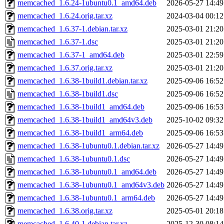
memcached_1.6.24-1ubuntu0.1_amd64.deb
2026-05-27 14:49
memcached_1.6.24.orig.tar.xz
2024-03-04 00:12
memcached_1.6.37-1.debian.tar.xz
2025-03-01 21:20
memcached_1.6.37-1.dsc
2025-03-01 21:20
memcached_1.6.37-1_amd64.deb
2025-03-01 22:59
memcached_1.6.37.orig.tar.xz
2025-03-01 21:20
memcached_1.6.38-1build1.debian.tar.xz
2025-09-06 16:52
memcached_1.6.38-1build1.dsc
2025-09-06 16:52
memcached_1.6.38-1build1_amd64.deb
2025-09-06 16:53
memcached_1.6.38-1build1_amd64v3.deb
2025-10-02 09:32
memcached_1.6.38-1build1_arm64.deb
2025-09-06 16:53
memcached_1.6.38-1ubuntu0.1.debian.tar.xz
2026-05-27 14:49
memcached_1.6.38-1ubuntu0.1.dsc
2026-05-27 14:49
memcached_1.6.38-1ubuntu0.1_amd64.deb
2026-05-27 14:49
memcached_1.6.38-1ubuntu0.1_amd64v3.deb
2026-05-27 14:49
memcached_1.6.38-1ubuntu0.1_arm64.deb
2026-05-27 14:49
memcached_1.6.38.orig.tar.xz
2025-05-01 20:18
memcached_1.6.40-1.debian.tar.xz
2025-12-30 08:14