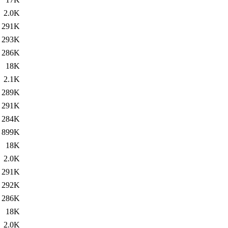
2.0K
291K
293K
286K
18K
2.1K
289K
291K
284K
899K
18K
2.0K
291K
292K
286K
18K
2.0K