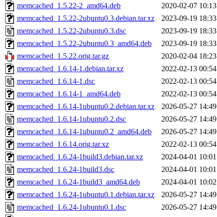
memcached_1.5.22-2_amd64.deb
2020-02-07 10:13
memcached_1.5.22-2ubuntu0.3.debian.tar.xz
2023-09-19 18:33
memcached_1.5.22-2ubuntu0.3.dsc
2023-09-19 18:33
memcached_1.5.22-2ubuntu0.3_amd64.deb
2023-09-19 18:33
memcached_1.5.22.orig.tar.gz
2020-02-04 18:23
memcached_1.6.14-1.debian.tar.xz
2022-02-13 00:54
memcached_1.6.14-1.dsc
2022-02-13 00:54
memcached_1.6.14-1_amd64.deb
2022-02-13 00:54
memcached_1.6.14-1ubuntu0.2.debian.tar.xz
2026-05-27 14:49
memcached_1.6.14-1ubuntu0.2.dsc
2026-05-27 14:49
memcached_1.6.14-1ubuntu0.2_amd64.deb
2026-05-27 14:49
memcached_1.6.14.orig.tar.xz
2022-02-13 00:54
memcached_1.6.24-1build3.debian.tar.xz
2024-04-01 10:01
memcached_1.6.24-1build3.dsc
2024-04-01 10:01
memcached_1.6.24-1build3_amd64.deb
2024-04-01 10:02
memcached_1.6.24-1ubuntu0.1.debian.tar.xz
2026-05-27 14:49
memcached_1.6.24-1ubuntu0.1.dsc
2026-05-27 14:49