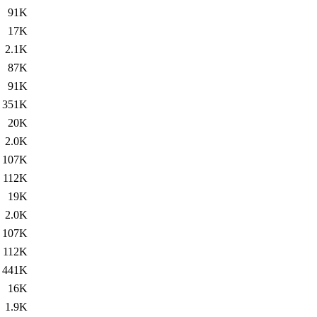
91K
17K
2.1K
87K
91K
351K
20K
2.0K
107K
112K
19K
2.0K
107K
112K
441K
16K
1.9K